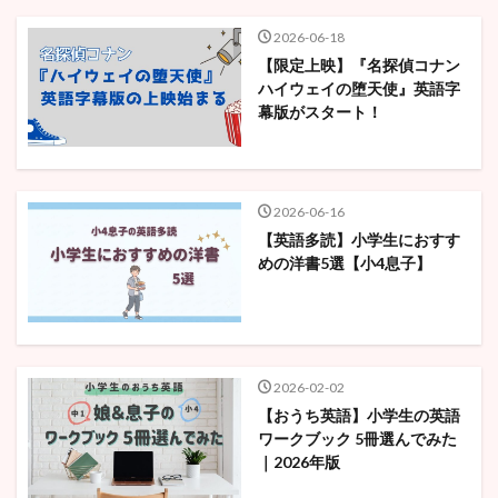
検索
2026-06-18
【限定上映】『名探偵コナン
ハイウェイの堕天使』英語字
幕版がスタート！
2026-06-16
【英語多読】小学生におすす
めの洋書5選【小4息子】
2026-02-02
【おうち英語】小学生の英語
ワークブック 5冊選んでみた
｜2026年版