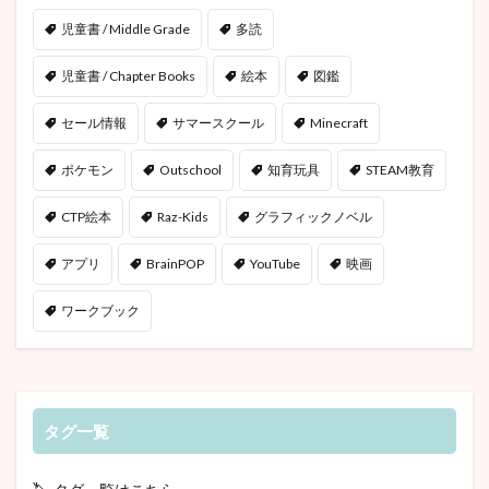
児童書 / Middle Grade
多読
児童書 / Chapter Books
絵本
図鑑
セール情報
サマースクール
Minecraft
ポケモン
Outschool
知育玩具
STEAM教育
CTP絵本
Raz-Kids
グラフィックノベル
アプリ
BrainPOP
YouTube
映画
ワークブック
タグ一覧