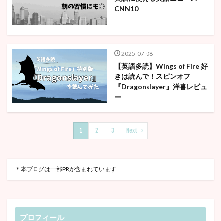
CNN10
2025-07-08
【英語多読】Wings of Fire 好
きは読んで！スピンオフ
『Dragonslayer』洋書レビュ
ー
1
2
3
Next
＊本ブログは一部PRが含まれています
プロフィール