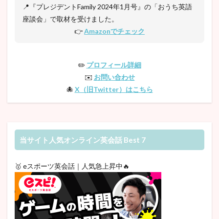
📍『プレジデントFamily 2024年1月号』の「おうち英語
座談会」で取材を受けました。
👉
Amazonでチェック
✏️
プロフィール詳細
✉️
お問い合わせ
🐙
X（旧Twitter）はこちら
当サイト人気オンライン英会話 Best 7
🥇 eスポーツ英会話｜人気急上昇中🔥