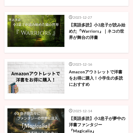
2025-12-27
【英語多読】小3息子が読み始
めた『Warriors』｜ネコの世
界が舞台の洋書
2025-12-16
Amazonアウトレットで洋書
をお得に購入！小学生の多読
におすすめ
2025-12-14
【英語多読】小3息子が夢中の
洋書ファンタジー
『Magicalia』