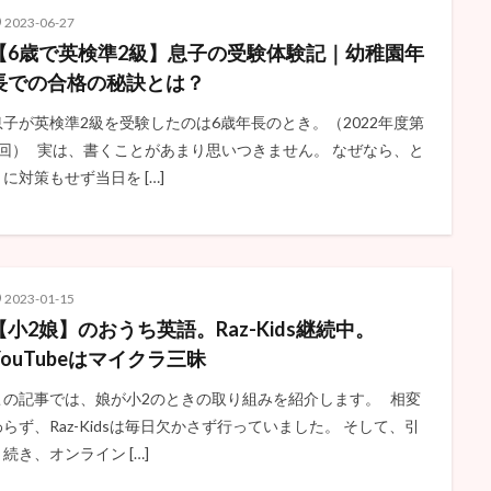
2023-06-27
【6歳で英検準2級】息子の受験体験記｜幼稚園年
長での合格の秘訣とは？
息子が英検準2級を受験したのは6歳年長のとき。（2022年度第
3回） 実は、書くことがあまり思いつきません。 なぜなら、と
くに対策もせず当日を […]
2023-01-15
【小2娘】のおうち英語。Raz-Kids継続中。
YouTubeはマイクラ三昧
この記事では、娘が小2のときの取り組みを紹介します。 相変
わらず、Raz-Kidsは毎日欠かさず行っていました。 そして、引
き続き、オンライン […]