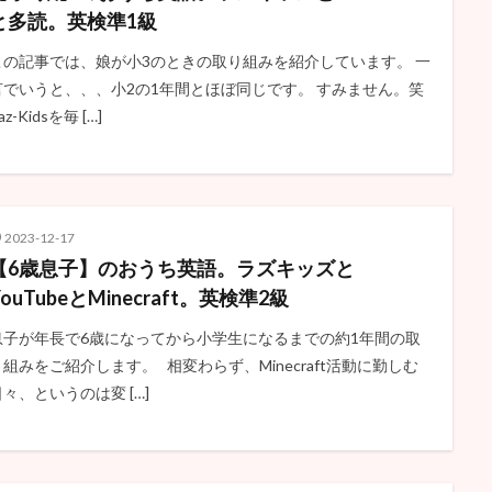
と多読。英検準1級
この記事では、娘が小3のときの取り組みを紹介しています。 一
言でいうと、、、小2の1年間とほぼ同じです。 すみません。笑
az-Kidsを毎 […]
2023-12-17
【6歳息子】のおうち英語。ラズキッズと
YouTubeとMinecraft。英検準2級
息子が年長で6歳になってから小学生になるまでの約1年間の取
り組みをご紹介します。 相変わらず、Minecraft活動に勤しむ
日々、というのは変 […]