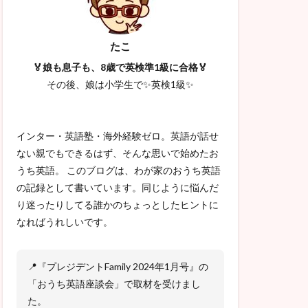
たこ
🏅娘も息子も、8歳で英検準1級に合格🏅
その後、娘は小学生で✨英検1級✨
インター・英語塾・海外経験ゼロ。英語が話せ
ない親でもできるはず、そんな思いで始めたお
うち英語。 このブログは、わが家のおうち英語
の記録として書いています。同じように悩んだ
り迷ったりしてる誰かのちょっとしたヒントに
なればうれしいです。
📍『プレジデントFamily 2024年1月号』の
「おうち英語座談会」で取材を受けまし
た。