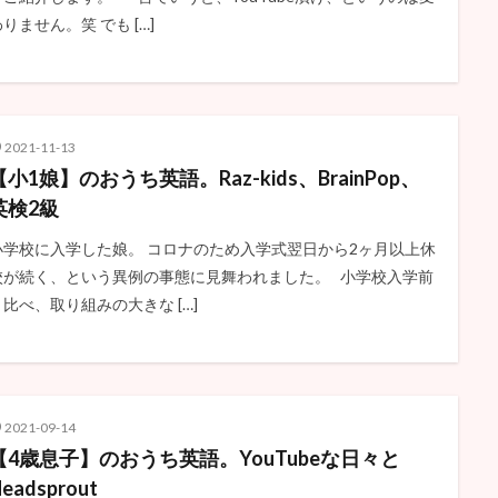
りません。笑 でも […]
2021-11-13
【小1娘】のおうち英語。Raz-kids、BrainPop、
英検2級
小学校に入学した娘。 コロナのため入学式翌日から2ヶ月以上休
校が続く、という異例の事態に見舞われました。 小学校入学前
と比べ、取り組みの大きな […]
2021-09-14
【4歳息子】のおうち英語。YouTubeな日々と
eadsprout