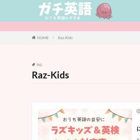
カテゴリー
HOME
Raz-Kids
タグ
児童書 / Middle Gr
TAG
サマースクール
Raz-Kids
Raz-Kids
グ
まとめ記事
オンライン
イベント
お