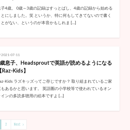
息子4歳。 0歳～3歳の記録はすっとばし、4歳の記録から始める
ことにしました。笑 というか、特に何もしてきてないので書く
ことがない、というのが本音かもしれま […]
2021-07-11
4歳息子、Headsproutで英語が読めるようになる
Raz-Kids】
Raz-Kids ラズキッズってご存じですか？ 取り組まれているご家
庭もあるかと思います。 英語圏の小学校等で使われているオン
ラインの多読多聴用の絵本ですよ […]
2
Next