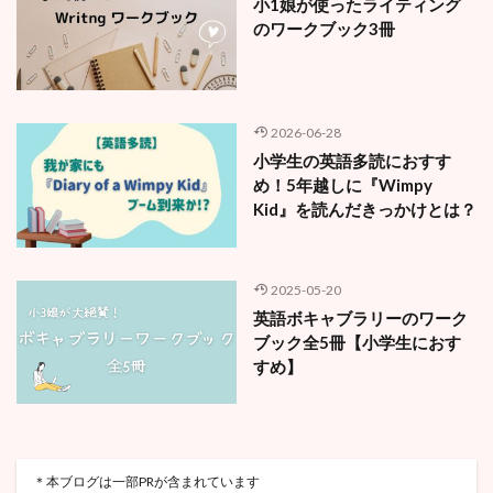
小1娘が使ったライティング
のワークブック3冊
2026-06-28
小学生の英語多読におすす
め！5年越しに『Wimpy
Kid』を読んだきっかけとは？
2025-05-20
英語ボキャブラリーのワーク
ブック全5冊【小学生におす
すめ】
＊本ブログは一部PRが含まれています