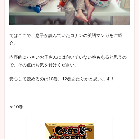
ではここで、息子が読んでいたコナンの英語マンガをご紹
介。
内容的に小さいお子さんには向いていない巻もあると思うの
で、その点はお気を付けください。
安心して読めるのは10巻、12巻あたりかと思います！
🔽10巻