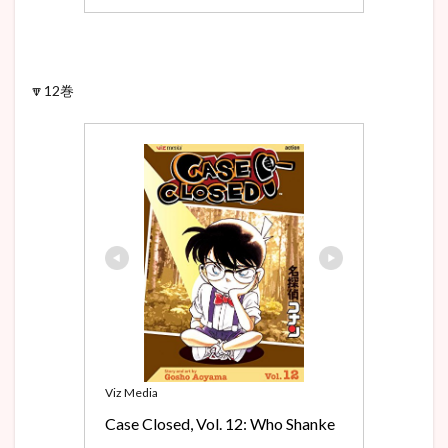
🔽12巻
Viz Media
Case Closed, Vol. 12: Who Shanke