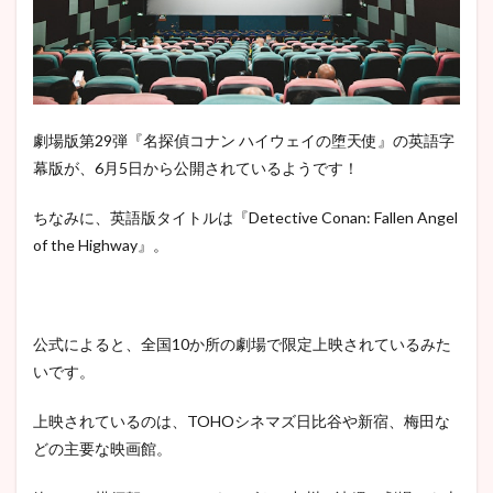
劇場版第29弾『名探偵コナン ハイウェイの堕天使』の英語字
幕版が、6月5日から公開されているようです！
ちなみに、英語版タイトルは『Detective Conan: Fallen Angel
of the Highway』。
公式によると、全国10か所の劇場で限定上映されているみた
いです。
上映されているのは、TOHOシネマズ日比谷や新宿、梅田な
どの主要な映画館。