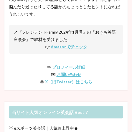
悩んだり迷ったりしてる誰かのちょっとしたヒントになれば
うれしいです。
📍『プレジデントFamily 2024年1月号』の「おうち英語
座談会」で取材を受けました。
👉
Amazonでチェック
✏️
プロフィール詳細
✉️
お問い合わせ
🐙
X（旧Twitter）はこちら
当サイト人気オンライン英会話 Best 7
🥇 eスポーツ英会話｜人気急上昇中🔥