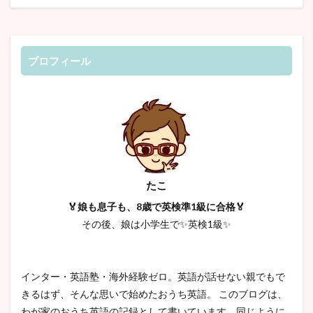
プロフィール
たこ
🏅娘も息子も、8歳で英検準1級に合格🏅
その後、娘は小学生で✨英検1級✨
インター・英語塾・海外経験ゼロ。英語が話せない親でもで
きるはず、そんな思いで始めたおうち英語。 このブログは、
わが家のおうち英語の記録として書いています。同じように