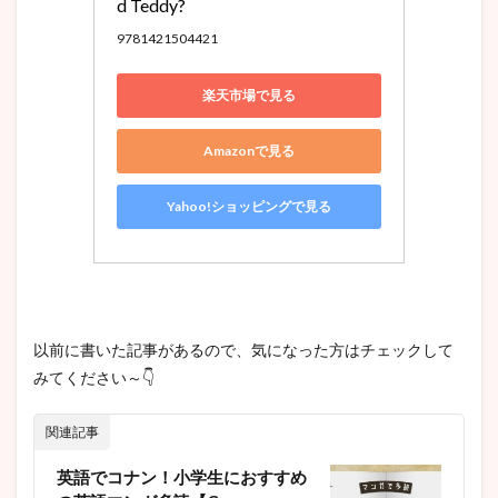
d Teddy?
9781421504421
楽天市場で見る
Amazonで見る
Yahoo!ショッピングで見る
以前に書いた記事があるので、気になった方はチェックして
みてください～👇
関連記事
英語でコナン！小学生におすすめ