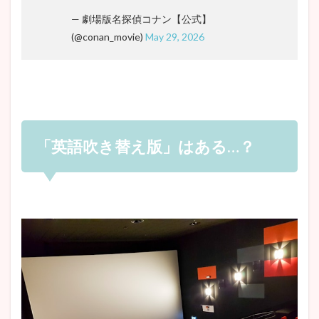
— 劇場版名探偵コナン【公式】
(@conan_movie)
May 29, 2026
「英語吹き替え版」はある…？