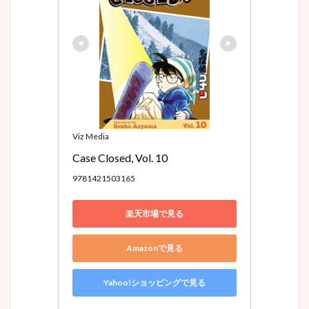
Viz Media
Case Closed, Vol. 10
9781421503165
楽天市場で見る
Amazonで見る
Yahoo!ショッピングで見る