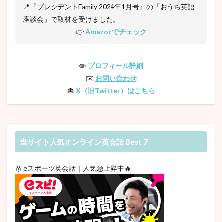
📍『プレジデントFamily 2024年1月号』の「おうち英語
座談会」で取材を受けました。
👉
Amazonでチェック
✏️
プロフィール詳細
✉️
お問い合わせ
🐙
X（旧Twitter）はこちら
当サイト人気オンライン英会話 Best 7
🥇 eスポーツ英会話｜人気急上昇中🔥