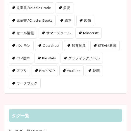
児童書 / Middle Grade
多読
児童書 / Chapter Books
絵本
図鑑
セール情報
サマースクール
Minecraft
ポケモン
Outschool
知育玩具
STEAM教育
CTP絵本
Raz-Kids
グラフィックノベル
アプリ
BrainPOP
YouTube
映画
ワークブック
タグ一覧