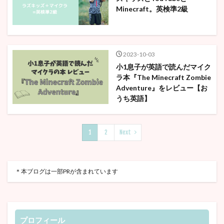
Minecraft。英検準2級
2023-10-03
小1息子が英語で読んだマイク
ラ本『The Minecraft Zombie
Adventure』をレビュー【お
うち英語】
1
2
Next
＊本ブログは一部PRが含まれています
プロフィール