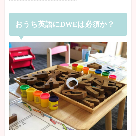
おうち英語にDWEは必須か？