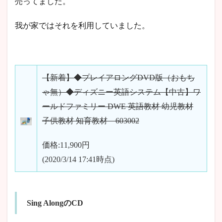
売ってました。
我が家ではそれを利用していました。
【新着】◆プレイアロングDVD版（おもち
ゃ無）◆ディズニー英語システム【中古】ワ
ールドファミリー DWE 英語教材 幼児教材
子供教材 知育教材 603002
価格:11,900円
(2020/3/14 17:41時点)
Sing AlongのCD