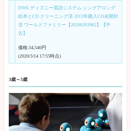
DWE ディズニー英語システム シングアロング
絵本とCD クリーニング済 2013年購入CD未開封
含 ワールドファミリー【20200203902】【中
古】
価格:34,540円
(2020/3/14 17:55時点)
3歳～5歳