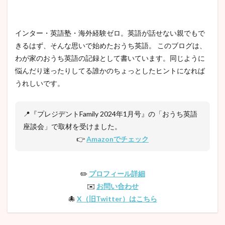
インター・英語塾・海外経験ゼロ。英語が話せない親でもで
きるはず、そんな思いで始めたおうち英語。 このブログは、
わが家のおうち英語の記録として書いています。同じように
悩んだり迷ったりしてる誰かのちょっとしたヒントになれば
うれしいです。
📍『プレジデントFamily 2024年1月号』の「おうち英語
座談会」で取材を受けました。
👉
Amazonでチェック
✏️
プロフィール詳細
✉️
お問い合わせ
🐙
X（旧Twitter）はこちら