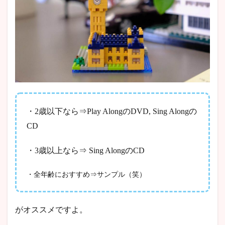
・2歳以下なら⇒Play AlongのDVD, Sing Alongの
CD
・3歳以上なら⇒ Sing AlongのCD
・全年齢におすすめ⇒サンプル（笑）
がオススメですよ。