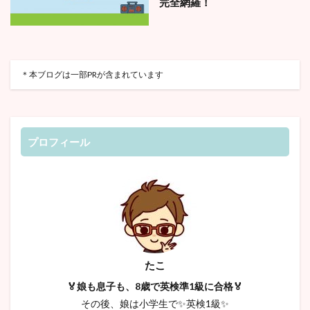
完全網羅！
＊本ブログは一部PRが含まれています
プロフィール
たこ
🏅娘も息子も、8歳で英検準1級に合格🏅
その後、娘は小学生で✨英検1級✨