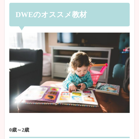
DWEのオススメ教材
0歳～2歳