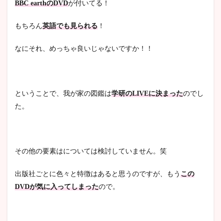
BBC earthのDVD
が付いてる！
もちろん
英語でも見られる
！
なにそれ、めっちゃ良いじゃないですか！！
ということで、我が家の図鑑は
学研のLIVEに決まった
のでし
た。
その他の要素はについては検討していません。笑
出版社ごとに色々と特徴はあると思うのですが、もう
この
DVDが気に入ってしまった
ので。