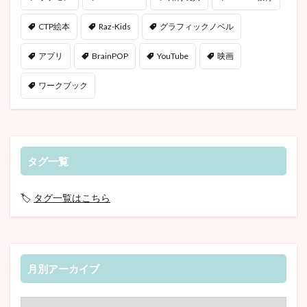
CTP絵本
Raz-Kids
グラフィックノベル
アプリ
BrainPOP
YouTube
映画
ワークブック
タグ一覧
🏷️
タグ一覧はこちら
月別アーカイブ