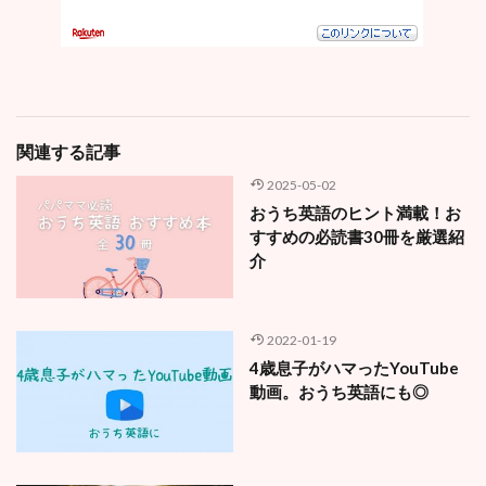
関連する記事
2025-05-02
おうち英語のヒント満載！お
すすめの必読書30冊を厳選紹
介
2022-01-19
4歳息子がハマったYouTube
動画。おうち英語にも◎