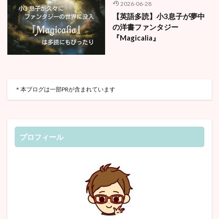
2026-06-28
【英語多読】小3息子が夢中
の洋書ファンタジー
『Magicalia』
＊本ブログは一部PRが含まれています
プロフィール