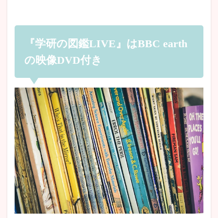
『学研の図鑑LIVE』はBBC earth
の映像DVD付き