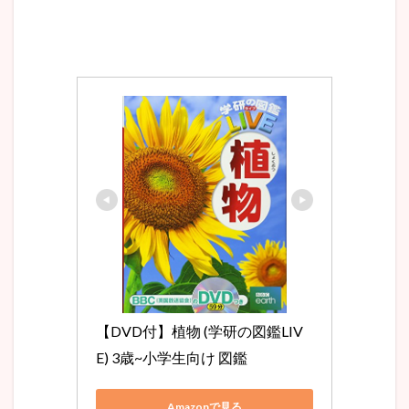
【DVD付】植物 (学研の図鑑LIV
E) 3歳~小学生向け 図鑑
Amazonで見る