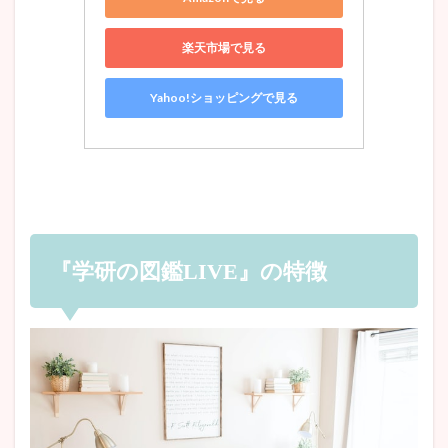
楽天市場で見る
Yahoo!ショッピングで見る
『学研の図鑑LIVE』の特徴