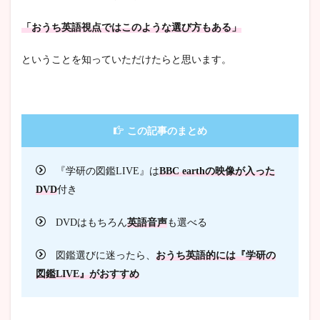
「おうち英語視点ではこのような選び方もある」
ということを知っていただけたらと思います。
この記事のまとめ
『学研の図鑑LIVE』は
BBC earthの映像が入った
DVD
付き
DVDはもちろん
英語音声
も選べる
図鑑選びに迷ったら、
おうち英語的には『学研の
図鑑LIVE』がおすすめ