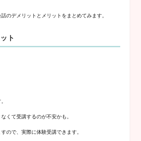
会話のデメリットとメリットをまとめてみます。
リット
す。
きなくて受講するのが不安かも。
ますので、実際に体験受講できます。