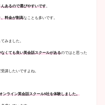
さんあるので選びやすいです
。
り、料金が割高
なことも多いです。
してみました。
少なくても良い英会話スクールがある
のではと思った
ば受講したいですよね。
オンライン英会話スクール9社を体験しました。