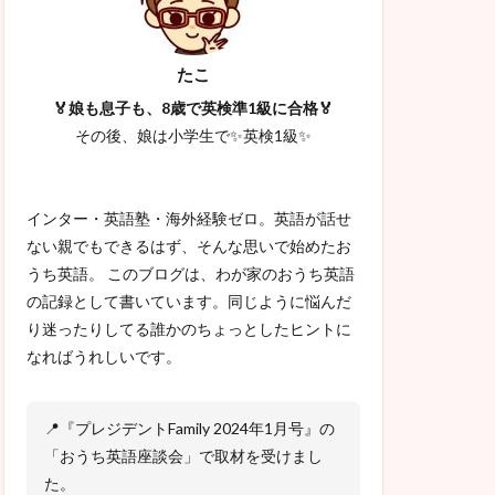
たこ
🏅娘も息子も、8歳で英検準1級に合格🏅
その後、娘は小学生で✨英検1級✨
インター・英語塾・海外経験ゼロ。英語が話せ
ない親でもできるはず、そんな思いで始めたお
うち英語。 このブログは、わが家のおうち英語
の記録として書いています。同じように悩んだ
り迷ったりしてる誰かのちょっとしたヒントに
なればうれしいです。
📍『プレジデントFamily 2024年1月号』の
「おうち英語座談会」で取材を受けまし
た。