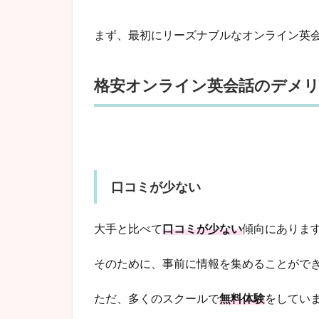
まず、最初にリーズナブルなオンライン英
格安オンライン英会話のデメ
口コミが少ない
大手と比べて
口コミが少ない
傾向にありま
そのために、事前に情報を集めることがで
ただ、多くのスクールで
無料体験
をしてい