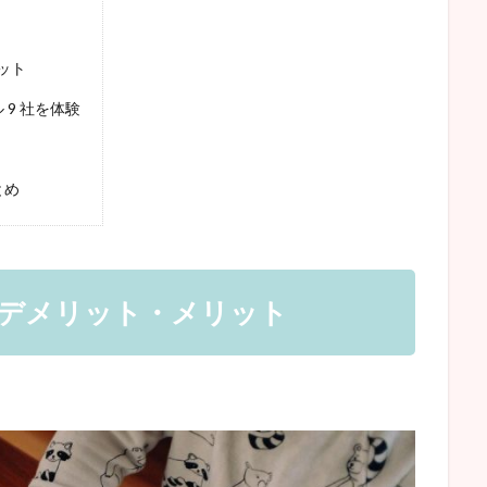
ット
9 社を体験
とめ
デメリット・メリット