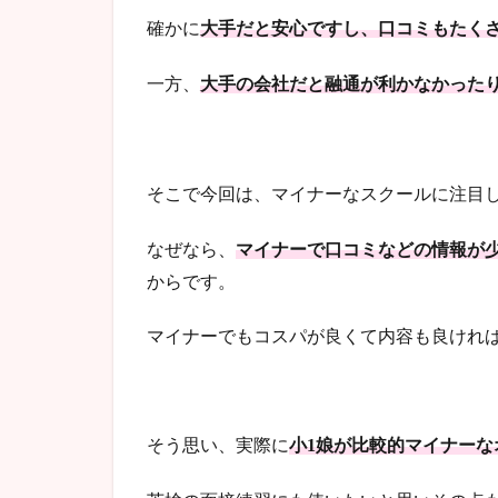
確かに
大手だと安心ですし、口コミもたく
一方、
大手の会社だと融通が利かなかった
そこで今回は、マイナーなスクールに注目
なぜなら、
マイナーで口コミなどの情報が
からです。
マイナーでもコスパが良くて内容も良けれ
そう思い、実際に
小1娘が比較的マイナーな