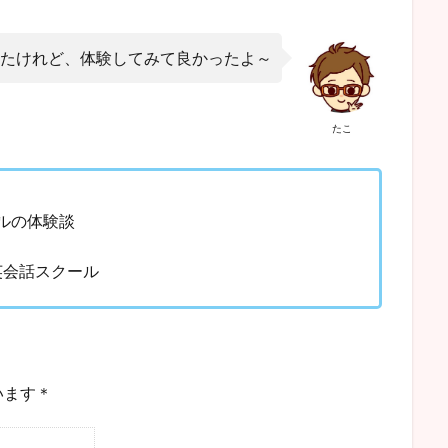
たけれど、体験してみて良かったよ～
たこ
ルの体験談
英会話スクール
います＊