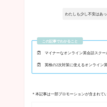
わたしも少し不安はあっ
マイナーなオンライン英会話スクー
英検の2次対策に使えるオンライン
＊本記事は一部プロモーションが含まれて