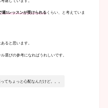
も考慮しています。
内で週1レッスンが受けられる
くらい、と考えていま
はあると思います。
ール選びの参考になればうれしいです。
話ってちょっと心配なんだけど。。。