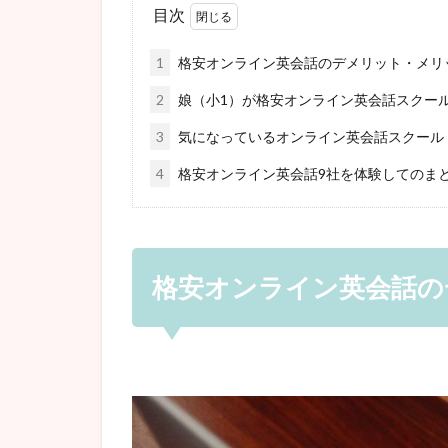
目次
1
格安オンライン英会話のデメリット・メリ
2
娘（小1）が格安オンライン英会話スクール 
3
気になっているオンライン英会話スクール
4
格安オンライン英会話9社を体験してのま
格安オンライン英会話の