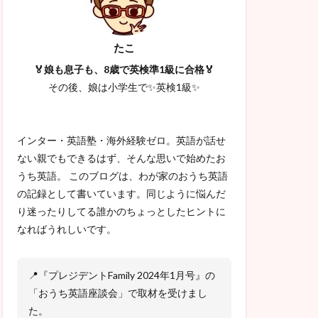
たこ
🏅娘も息子も、8歳で英検準1級に合格🏅
その後、娘は小学生で✨英検1級✨
インター・英語塾・海外経験ゼロ。英語が話せ
ない親でもできるはず、そんな思いで始めたお
うち英語。 このブログは、わが家のおうち英語
の記録として書いています。同じように悩んだ
り迷ったりしてる誰かのちょっとしたヒントに
なればうれしいです。
📍『プレジデントFamily 2024年1月号』の
「おうち英語座談会」で取材を受けまし
た。