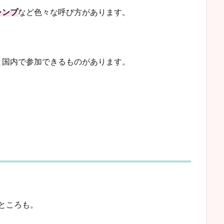
ャンプ
など色々な呼び方があります。
と国内で参加できるものがあります。
ところも。