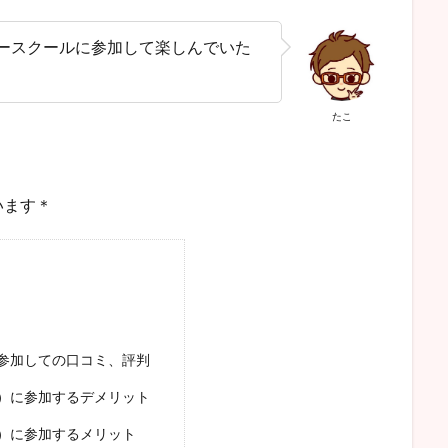
ースクールに参加して楽しんでいた
たこ
います＊
参加しての口コミ、評判
）に参加するデメリット
）に参加するメリット