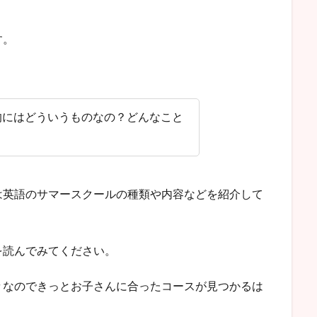
す。
的にはどういうものなの？どんなこと
は英語のサマースクールの種類や内容などを紹介して
を読んでみてください。
々なのできっとお子さんに合ったコースが見つかるは