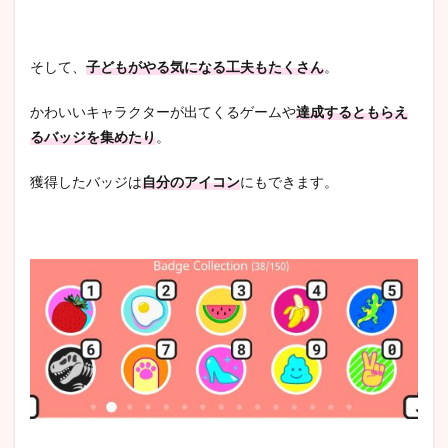
そして、
子どもがやる気になる工夫もたくさん
。
かわいいキャラクターが出てくるゲームや
達成するともらえ
るバッジを集めたり
。
獲得したバッジは
自分のアイコン
にもできます。