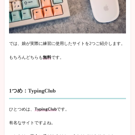
では、娘が実際に練習に使用したサイトを2つご紹介します。
もちろんどちらも
無料
です。
1つめ：TypingClub
ひとつめは、
TypingClub
です。
有名なサイトですよね。