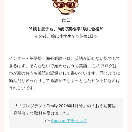
たこ
🏅娘も息子も、8歳で英検準1級に合格🏅
その後、娘は小学生で✨英検1級✨
インター・英語塾・海外経験ゼロ。英語が話せない親でもで
きるはず、そんな思いで始めたおうち英語。 このブログは、
わが家のおうち英語の記録として書いています。同じように
悩んだり迷ったりしてる誰かのちょっとしたヒントになれば
うれしいです。
📍『プレジデントFamily 2024年1月号』の「おうち英語
座談会」で取材を受けました。
👉
Amazonでチェック