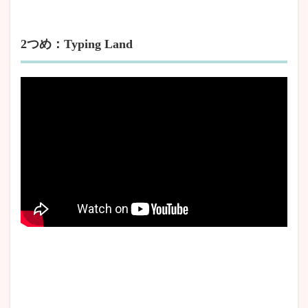
2つめ：Typing Land