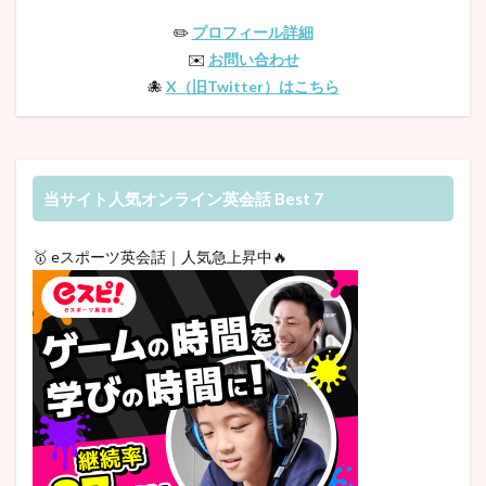
✏️
プロフィール詳細
✉️
お問い合わせ
🐙
X（旧Twitter）はこちら
当サイト人気オンライン英会話 Best 7
🥇 eスポーツ英会話｜人気急上昇中🔥