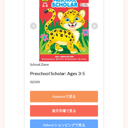
School Zone
Preschool Scholar: Ages 3-5
02305
Amazonで見る
楽天市場で見る
Yahoo!ショッピングで見る