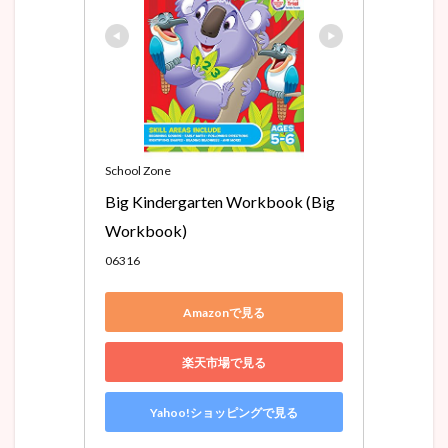
School Zone
Big Kindergarten Workbook (Big 
Workbook)
06316
Amazonで見る
楽天市場で見る
Yahoo!ショッピングで見る