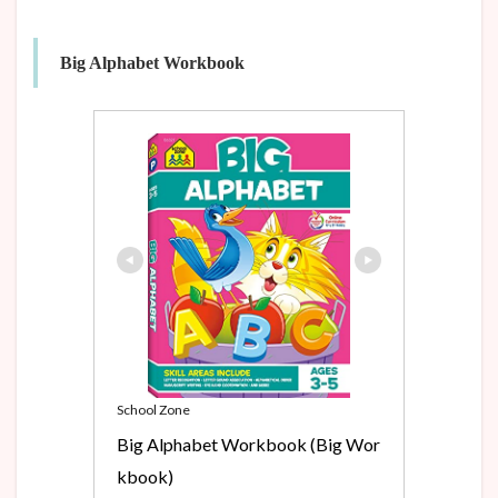
Big Alphabet Workbook
School Zone
Big Alphabet Workbook (Big Wor
kbook)