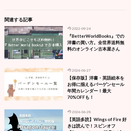
関連する記事
2022-09-24
『BetterWorldBooks』での
洋書の買い方。全世界送料無
料のオンライン古本屋さん
2026-06-27
【保存版】洋書・英語絵本を
お得に揃えるバーゲンセール
年間カレンダー！最大
70%OFFも！
2026-06-28
【英語多読】Wings of Fire 好
きは読んで！スピンオフ