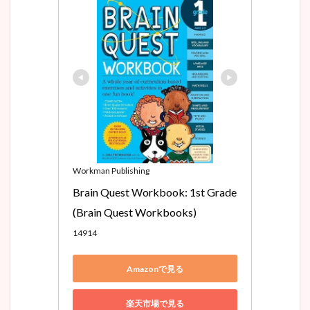
Workman Publishing
Brain Quest Workbook: 1st Grade 
(Brain Quest Workbooks)
14914
Amazonで見る
楽天市場で見る