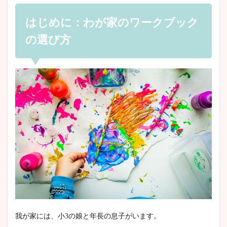
はじめに：わが家のワークブック
の選び方
我が家には、小3の娘と年長の息子がいます。